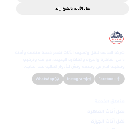
الماسة
نقل الأثاث بالشيخ زايد
الماسة إكسبريس
شركة الماسة لنقل وتغليف الأثاث تقدم خدمة منظمة وآمنة
داخل القاهرة والجيزة والقاهرة الجديدة، مع فك وتركيب
وتغليف احترافي وخدمة ونش للأدوار العالية عند الحاجة.
WhatsApp
Instagram
Facebook
مناطق الخدمة
نقل أثاث القاهرة
نقل أثاث الجيزة