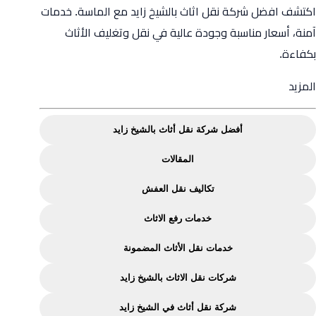
اكتشف افضل شركة نقل اثاث بالشيخ زايد مع الماسة. خدمات
آمنة، أسعار مناسبة وجودة عالية في نقل وتغليف الأثاث
بكفاءة.
from
المزيد
افضل
شركة
أفضل شركة نقل أثاث بالشيخ زايد
نقل
المقالات
اثاث
بالشيخ
تكاليف نقل العفش
زايد
خدمات رفع الاثاث
|
خدمات
خدمات نقل الأثاث المضمونة
مضمونة
شركات نقل الاثاث بالشيخ زايد
من
شركة
شركة نقل أثاث في الشيخ زايد