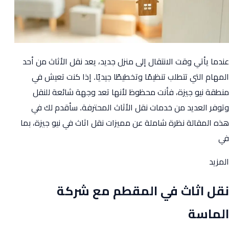
عندما يأتي وقت الانتقال إلى منزل جديد، يعد نقل الأثاث من أحد
المهام التي تتطلب تنظيمًا وتخطيطًا جيديًا. إذا كنت تعيش في
منطقة نيو جيزة، فأنت محظوظ لأنها تعد وجهة شائعة للنقل
وتوفر العديد من خدمات نقل الأثاث المحترفة. سأقدم لك في
هذه المقالة نظرة شاملة عن مميزات نقل اثاث في نيو جيزة، بما
في
from
المزيد
افضل
نقل اثاث في المقطم مع شركة
شركة
نقل
الماسة
اثاث