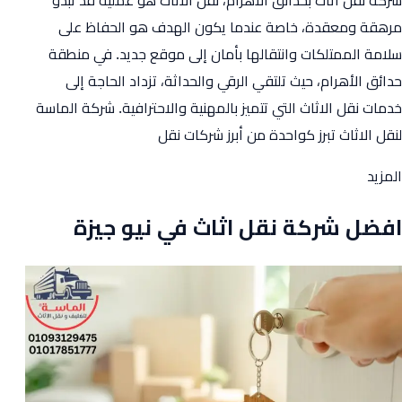
شركة نقل اثاث بحدائق الأهرام، نقل الاثاث هو عملية قد تبدو
مرهقة ومعقدة، خاصة عندما يكون الهدف هو الحفاظ على
سلامة الممتلكات وانتقالها بأمان إلى موقع جديد. في منطقة
حدائق الأهرام، حيث تلتقي الرقي والحداثة، تزداد الحاجة إلى
خدمات نقل الاثاث التي تتميز بالمهنية والاحترافية. شركة الماسة
لنقل الاثاث تبرز كواحدة من أبرز شركات نقل
from
المزيد
شركة
افضل شركة نقل اثاث في نيو جيزة
نقل
اثاث
بحدائق
الأهرام