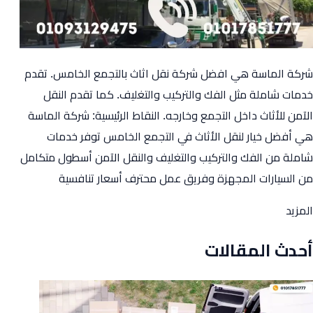
شركة الماسة هي افضل شركة نقل اثاث بالتجمع الخامس. تقدم
خدمات شاملة مثل الفك والتركيب والتغليف. كما تقدم النقل
الآمن للأثاث داخل التجمع وخارجه. النقاط الرئيسية: شركة الماسة
هي أفضل خيار لنقل الأثاث في التجمع الخامس توفر خدمات
شاملة من الفك والتركيب والتغليف والنقل الآمن أسطول متكامل
من السيارات المجهزة وفريق عمل محترف أسعار تنافسية
from
المزيد
افضل
أحدث المقالات
شركة
نقل
اثاث
بالتجمع