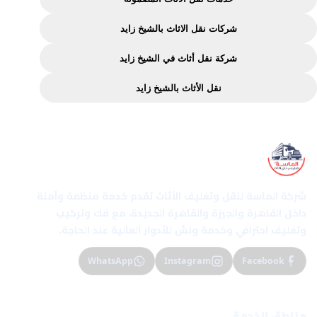
مضمونة
شركات نقل الاثاث بالشيخ زايد
من
شركة
شركة نقل أثاث في الشيخ زايد
الماسة
نقل الأثاث بالشيخ زايد
الماسة إكسبريس
شركة الماسة لنقل وتغليف الأثاث تقدم خدمة منظمة وآمنة
داخل القاهرة والجيزة والقاهرة الجديدة، مع فك وتركيب
وتغليف احترافي وخدمة ونش للأدوار العالية عند الحاجة.
WhatsApp
Instagram
Facebook
مناطق الخدمة