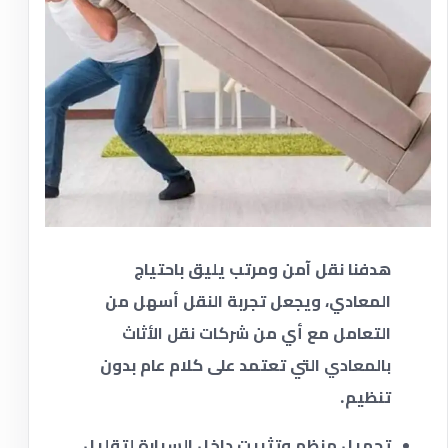
هدفنا نقل آمن ومرتب يليق باحتياج
المعادي، ويجعل تجربة النقل أسهل من
التعامل مع أي من
شركات نقل الأثاث
بالمعادي
التي تعتمد على كلام عام بدون
تنظيم.
تحميل منظم وتثبيت داخل السيارة لتقليل