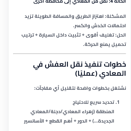
الحالة 4: نقل من المعادي إلى محافظة أخرى
المشكلة:
اهتزاز الطريق والمسافة الطويلة تزيد
احتمالات الخدش والكسر.
الحل:
تغليف أقوى + تثبيت داخل السيارة + ترتيب
تحميل يمنع الحركة.
خطوات تنفيذ نقل العفش في
المعادي (عمليًا)
نشتغل بخطوات واضحة لتقليل أي مفاجآت:
تحديد سريع للاحتياج
المنطقة (زهراء المعادي/دجلة/المعادي
الجديدة…) + الدور + أهم القطع + الأسانسير