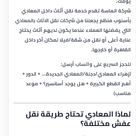
يومك.
شركة الماسة تقدم خدمة نقل أثاث داخل المعادي
بأسلوب منظم يجعلنا من
شركات نقل الاثاث بالمعادي
التي يفضلها العملاء عندما يكون لديهم أثاث يحتاج
عناية أعلى أو نقل من شقة/فيلا لمكان آخر داخل
القاهرة أو خارجها.
للحجز السريع على واتساب
أرسل:
(زهراء المعادي/دجلة/المعادي الجديدة… + الدور +
أهم القطع الكبيرة + هل يوجد أسانسير؟ + موعد
مناسب)
لماذا المعادي تحتاج طريقة نقل
عفش مختلفة؟