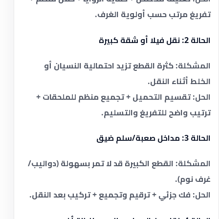
تفريغ مرتب حسب أولوية الغرف.
الحالة 2: نقل فيلا أو شقة كبيرة
المشكلة:
كثرة القطع تزيد احتمالية النسيان أو
الخلط أثناء النقل.
الحل:
تقسيم التحميل + تجميع منظم للملحقات +
ترتيب واضح للتفريغ والتسليم.
الحالة 3: مداخل صعبة/سلم ضيق
المشكلة:
القطع الكبيرة قد لا تمر بسهولة (دواليب/
غرف نوم).
الحل:
فك جزئي + ترقيم وتجميع + تركيب بعد النقل.