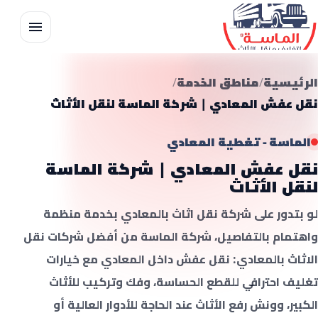
الرئيسية
من نحن
الرئيسية
مناطق الخدمة
المدونة
نقل عفش المعادي | شركة الماسة لنقل الأثاث
خدمات الماسة
الماسة - تغطية المعادي
نقل عفش المعادي | شركة الماسة
تواصل معنا
لنقل الأثاث
لو بتدور على شركة نقل اثاث بالمعادي بخدمة منظمة
واهتمام بالتفاصيل، شركة الماسة من أفضل شركات نقل
الاثاث بالمعادي: نقل عفش داخل المعادي مع خيارات
تغليف احترافي للقطع الحساسة، وفك وتركيب للأثاث
الكبير، وونش رفع الأثاث عند الحاجة للأدوار العالية أو