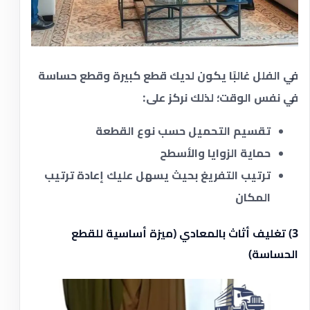
في الفلل غالبًا يكون لديك قطع كبيرة وقطع حساسة
في نفس الوقت؛ لذلك نركز على:
تقسيم التحميل حسب نوع القطعة
حماية الزوايا والأسطح
ترتيب التفريغ بحيث يسهل عليك إعادة ترتيب
المكان
3) تغليف أثاث بالمعادي (ميزة أساسية للقطع
الحساسة)