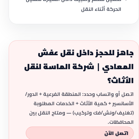
الحركة أثناء النقل
جاهز للحجز داخل نقل عفش
المعادي | شركة الماسة لنقل
الأثاث؟
اتصل أو واتساب وحدد: المنطقة الفرعية + الدور/
الأسانسير + كمية الأثاث + الخدمات المطلوبة
(تغليف/ونش/فك وتركيب) — ومتاح النقل بين
المحافظات.
اتصل الآن