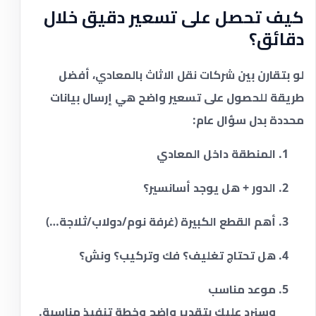
كيف تحصل على تسعير دقيق خلال
دقائق؟
لو بتقارن بين
شركات نقل الاثاث بالمعادي
، أفضل
طريقة للحصول على تسعير واضح هي إرسال بيانات
محددة بدل سؤال عام:
المنطقة داخل المعادي
الدور + هل يوجد أسانسير؟
أهم القطع الكبيرة (غرفة نوم/دولاب/ثلاجة…)
هل تحتاج تغليف؟ فك وتركيب؟ ونش؟
موعد مناسب
وسنرد عليك بتقدير واضح وخطة تنفيذ مناسبة.