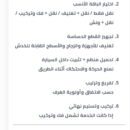
اختيار الباقة الأنسب
نقل فقط / نقل + تغليف / نقل + فك وتركيب /
نقل + ونش
تجهيز القطع الحساسة
تغليف للأجهزة والزجاج والأسطح القابلة للخدش
تحميل منظم + تثبيت داخل السيارة
لمنع الحركة والاحتكاك أثناء الطريق
تفريغ وترتيب
حسب الاتفاق وأولوية الغرف
تركيب وتسليم نهائي
إذا كانت الخدمة تشمل فك وتركيب