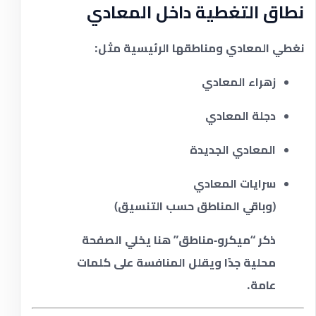
نطاق التغطية داخل المعادي
نغطي المعادي ومناطقها الرئيسية مثل:
زهراء المعادي
دجلة المعادي
المعادي الجديدة
سرايات المعادي
(وباقي المناطق حسب التنسيق)
ذكر “ميكرو-مناطق” هنا يخلي الصفحة
محلية جدًا ويقلل المنافسة على كلمات
عامة.