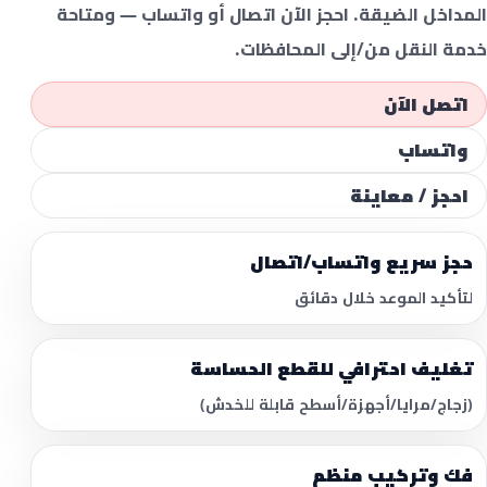
المداخل الضيقة. احجز الآن اتصال أو واتساب — ومتاحة
خدمة النقل من/إلى المحافظات.
اتصل الآن
واتساب
احجز / معاينة
حجز سريع واتساب/اتصال
لتأكيد الموعد خلال دقائق
تغليف احترافي للقطع الحساسة
(زجاج/مرايا/أجهزة/أسطح قابلة للخدش)
فك وتركيب منظم