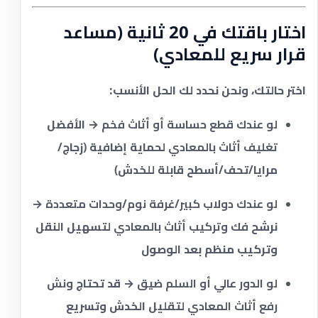
اختار باقتك في 20 ثانية (مساعد
قرار سريع للمعادي)
اختر حالتك، ونحن نحدد لك الحل الأنسب:
لو عندك قطع حساسة أو أثاث فخم
→ الأفضل
تغليف أثاث بالمعادي
لحماية إضافية (زجاج/
مرايا/تحف/أسطح قابلة للخدش)
لو عندك دولاب كبير/غرفة نوم/وحدات متعددة
→
نرشح
فك وتركيب أثاث بالمعادي
لتسهيل النقل
وتركيب منظم بعد الوصول
لو الدور عالي أو السلم ضيق
→ قد تحتاج
ونش
رفع أثاث المعادي
لتقليل الخدش وتسريع