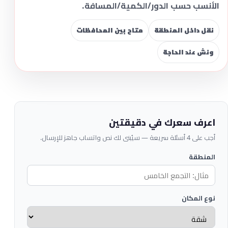
الأنسب حسب الدور/الكمية/المسافة.
نقل داخل المنطقة
متاح بين المحافظات
ونش عند الحاجة
اعرف سعرك في دقيقتين
أجب على 4 أسئلة سريعة — سيُبنى لك نص واتساب جاهز للإرسال.
المنطقة
نوع المكان