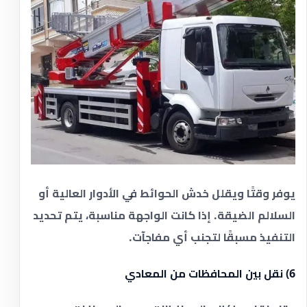
يوفر وقتًا ويقلل خدش الحوائط في الأدوار العالية أو
السلالم الضيقة. إذا كانت الواجهة مناسبة، يتم تحديد
التنفيذ مسبقًا لتجنب أي مفاجآت.
6) نقل بين المحافظات من المعادي