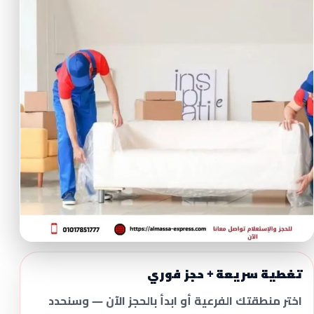
تغطية سريعة + حجز فوري
اختر منطقتك الفرعية أو ابدأ بالحجز الآن — وسنحدد