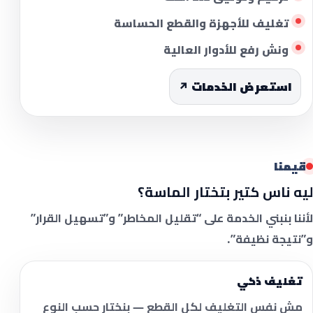
تغليف للأجهزة والقطع الحساسة
ونش رفع للأدوار العالية
استعرض الخدمات ↗
قيمنا
ليه ناس كتير بتختار الماسة؟
لأننا بنبني الخدمة على “تقليل المخاطر” و”تسهيل القرار”
و”نتيجة نظيفة”.
تغليف ذكي
مش نفس التغليف لكل القطع — بنختار حسب النوع