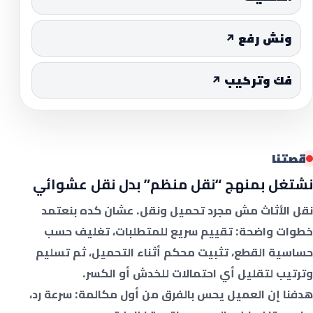
ونش رفع ↗
فك وتركيب ↗
قصتنا
نشتغل بمنهج “نقل منظم” بدل نقل عشوائي
نقل الأثاث مش مجرد تحميل ونقل. عشان كده بنعتمد
خطوات واضحة: تقييم سريع للمتطلبات، تغليف حسب
حساسية القطع، تثبيت محكم أثناء التحميل، ثم تسليم
وترتيب لتقليل أي احتمالات للخدش أو الكسر.
هدفنا إن العميل يحس بالفرق من أول مكالمة: سرعة رد،