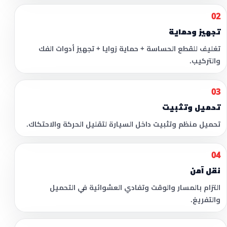
02
تجهيز وحماية
تغليف للقطع الحساسة + حماية زوايا + تجهيز أدوات الفك
والتركيب.
03
تحميل وتثبيت
تحميل منظم وتثبيت داخل السيارة لتقليل الحركة والاحتكاك.
04
نقل آمن
التزام بالمسار والوقت وتفادي العشوائية في التحميل
والتفريغ.