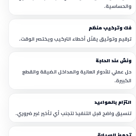
والحساسية.
فك وتركيب منظم
ترقيم وتوثيق يقلّل أخطاء التركيب ويختصر الوقت.
ونش عند الحاجة
حل عملي للأدوار العالية والمداخل الضيقة والقطع
الكبيرة.
التزام بالمواعيد
تنسيق واضح قبل التنفيذ لتجنب أي تأخير غير ضروري.
تجهيز السيارة