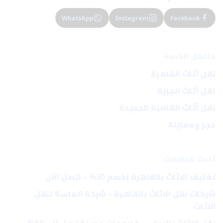
WhatsApp
Instagram
Facebook
مناطق الخدمة
نقل أثاث القاهرة
نقل أثاث الجيزة
نقل أثاث القاهرة الجديدة
حجز ومعاينة
أحدث المقالات
تغليف الاثاث بالقاهرة بخصم 30% – اتصل الآن
شركات نقل الاثاث بالقاهرة – شركة الماسة لنقل
الاثاث