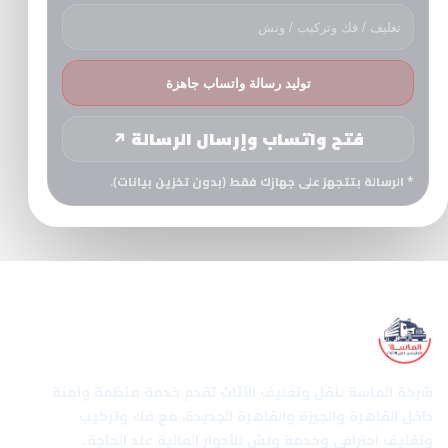
توليد رسالة واتساب جاهزة
فتح واتساب وإرسال الرسالة ↗
* الرسالة بتتجهز على جهازك فقط (بدون تخزين بيانات).
الماسة إكسبريس
شركة الماسة لنقل وتغليف الأثاث تقدم خدمة منظمة وآمنة
داخل القاهرة والجيزة والقاهرة الجديدة، مع فك وتركيب
وتغليف احترافي وخدمة ونش للأدوار العالية عند الحاجة.