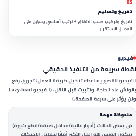
05
تفريغ وتسليم
تفريغ وتركيب حسب الاتفاق + ترتيب أساسي يسهّل على
العميل الاستقرار.
فيديو
لقطة سريعة من التنفيذ الحقيقي
الفيديو القصير يساعدك تتخيل طريقة العمل: تجهيز، رفع
بالونش عند الحاجة، وتثبيت قبل النقل. (الفيديو Lazy-load
ولن يؤثر على سرعة الصفحة.)
ملحوظة مهمة
في بعض الحالات (أدوار عالية/مداخل ضيقة/قطع كبيرة)
بيكون الونش هو الحل الأكثر أمانًا لتقليل الاحتكاك