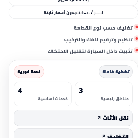
احجز / معاينة
بدون أسعار ثابتة
تغليف حسب نوع القطعة
تنظيم وترقيم للفك والتركيب
تثبيت داخل السيارة لتقليل الاحتكاك
تغطية كاملة
خدمة فورية
4
3
مناطق رئيسية
خدمات أساسية
نقل الأثاث ↗
التغليف ↗