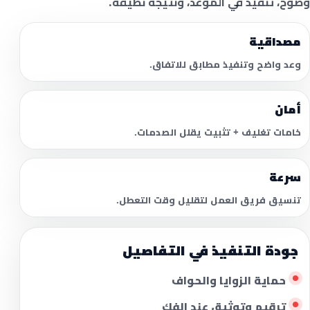
وضوح، تنفيذ في الموعد، ونتيجة نظيفة.
مصداقية
وعد واضح وتنفيذ مطابق للاتفاق.
أمان
خامات تغليف + تثبيت يقلل الصدمات.
سرعة
تنسيق فريق العمل لتقليل وقت التعطل.
جودة التنفيذ في التفاصيل
حماية الزوايا والحواف
ترقيم وتوثيق عند الفك