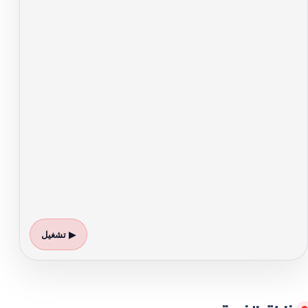
▶ تشغيل