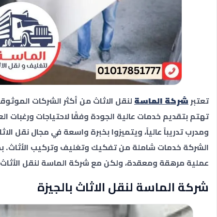
تعتبر
شركة الماسة
لنقل الاثاث من أكثر الشركات الموثوق
تهتم بتقديم خدمات عالية الجودة وفقًا لاحتياجات ورغبات ا
ومدرب تدريباً عالياً، ويتميزوا بخبرة واسعة في مجال نقل الاث
الشركة خدمات شاملة من تفكيك وتغليف وتركيب الأثاث. بط
عملية مرهقة ومعقدة، ولكن مع شركة الماسة لنقل الأثاث 
شركة الماسة لنقل الاثاث بالجيزة