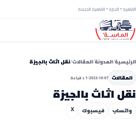
القاهرة • الجيزة • القاهرة الجديدة
الرئيسية
المدونة
المقالات
نقل اثاث بالجيزة
المقالات
2023-10-07
•
1 د قراءة
نقل اثاث بالجيزة
X
واتساب
فيسبوك