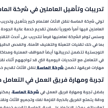
تدريبات وتأهيل العاملين في شركة الماسة
تولي شركة الماسة لنقل الاثاث اهتمام كبير بتأهيل وتدريب ا
العاملين فيها أمراً ضرورياً لضمان تقديم خدمة عالية الجود
وسلس توفر الشركة لعامليها فرصاً للتدريب على أحدث التقن
بما في ذلك تقنيات التعبئة والتغليف الآمنة. والفحص الدقي
اللوجستية تتضمن تدريباتها أيضاً المواقف العملية ومحاكاة 
في التعامل مع التحديات اليومية التي قد تواجههم أثناء نقل
مهارات فريقها، تضمن
شركة الماسة
لنقل الأثاث تقديم خ
تجربة ومهارة فريق العمل في التعامل مع
بفضل تجربة ومهارة فريق العمل في
شركة الماسة
، يمكنه
ودقة يتمتع الفريق بالخبرة اللازمة لفك وتجميع الأثاث ونقل
تعقيداته، يمكن الاعتماد على فريق الماسة لتقديم خدمة م