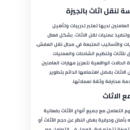
 لنقل اثاث بالجيزة
لعاملين لديها تعتبر تدريبات وتأهيل
ة وتنفيذ عمليات نقل الاثاث. بشكل فعال
يات والأساليب المتبعة في مجال نقل العفش،
ق للأثاث وتنظيم الشاحنات والعمليات
الحالات الواقعية لتعزيز مهارات العاملين
 الاثاث بفضل اهتمامها الدائم بتطوير
دمة محترفة وثقة لعملائها.
 الاثاث
م التعامل مع جميع أنواع الأثاث بفعالية
ه بأمان وحرفية بغض النظر عن حجم الأثاث أو
تميزة تتمتع فرق العمل في التعامل مع