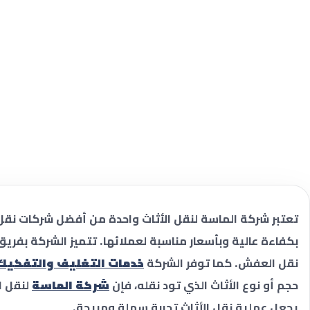
تعتبر شركة الماسة لنقل الأثاث واحدة من أفضل شركات نقل ا
بكفاءة عالية وبأسعار مناسبة لعملائها. تتميز الشركة ب
نقل العفش. كما توفر الشركة
خدمات التغليف والتفكيك
حجم أو نوع الأثاث الذي تود نقله، فإن
شركة الماسة
لنقل ال
يجعل عملية نقل الأثاث تجربة سهلة ومريحة.