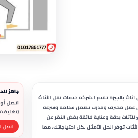
جاهز للح
ثاث بالجيزة تقدم الشركة خدمات نقل الأثاث
اتصل أو 
فريق عمل محترف ومدرب يضمن سلامة وسرعة
(تغليف/
للأثاث بدقة وعناية فائقة بغض النظر عن
اتصل ال
أثاث توفر الحل الأمثل لكل احتياجاتك، مما