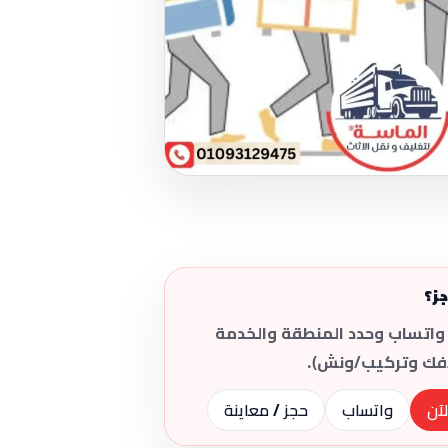
جز؟
واتساب وحدد المنطقة والخدمة
فك وتركيب/ونش).
آن
واتساب
حجز / معاينة